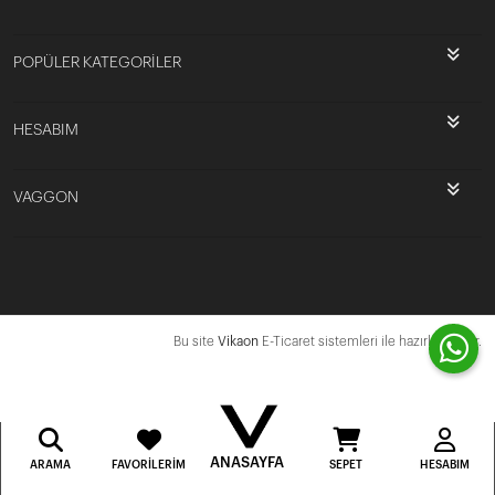
POPÜLER KATEGORİLER
HESABIM
VAGGON
Bu site
Vikaon
E-Ticaret sistemleri ile hazırlanmıştır.
ANASAYFA
ARAMA
FAVORILERIM
SEPET
HESABIM