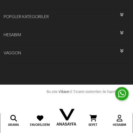
POPÜLER KATEGORİLER
HESABIM
VAGGON
Bu site
Vikaon
E-Ticaret sistemleri ile hazırlanmıştır.
ANASAYFA
ARAMA
FAVORILERIM
SEPET
HESABIM