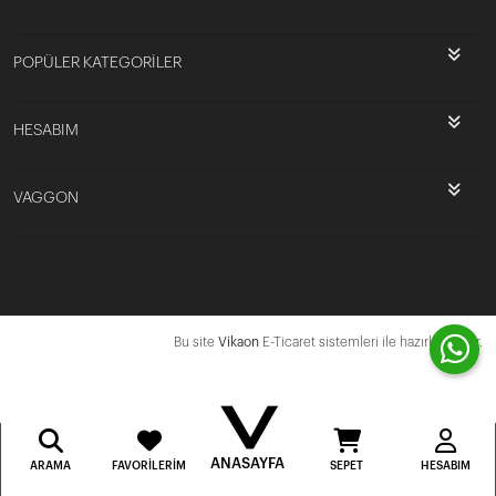
POPÜLER KATEGORİLER
HESABIM
VAGGON
Bu site
Vikaon
E-Ticaret sistemleri ile hazırlanmıştır.
ANASAYFA
ARAMA
FAVORILERIM
SEPET
HESABIM