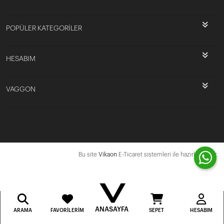
POPÜLER KATEGORİLER
HESABIM
VAGGON
Bu site
Vikaon
E-Ticaret sistemleri ile hazırlanmıştır.
ANASAYFA
ARAMA
FAVORILERIM
SEPET
HESABIM