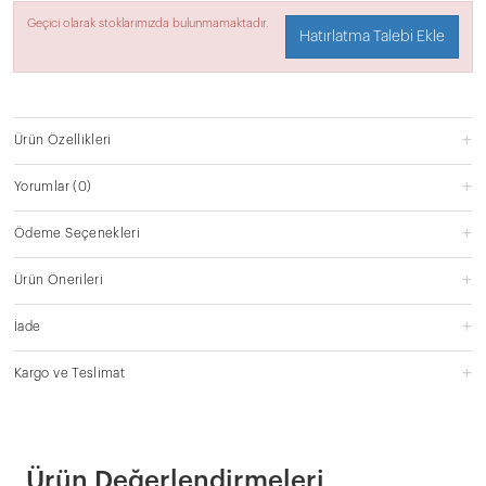
Geçici olarak stoklarımızda bulunmamaktadır.
Hatırlatma Talebi Ekle
Ürün Özellikleri
Yorumlar
(0)
Ödeme Seçenekleri
Ürün Önerileri
İade
Kargo ve Teslimat
Ürün Değerlendirmeleri