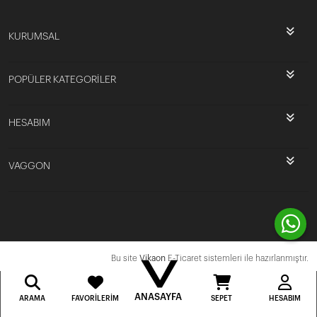
KURUMSAL
POPÜLER KATEGORİLER
HESABIM
VAGGON
Bu site
Vikaon
E-Ticaret sistemleri ile hazırlanmıştır.
ANASAYFA
ARAMA
FAVORILERIM
SEPET
HESABIM