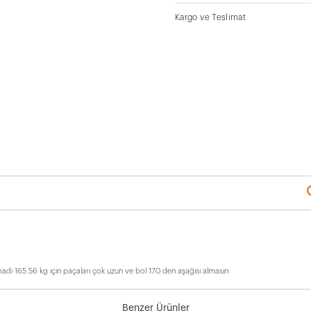
Kargo ve Teslimat
adı 165 56 kg için paçaları çok uzun ve bol 170 den aşağısı almasın
Benzer Ürünler