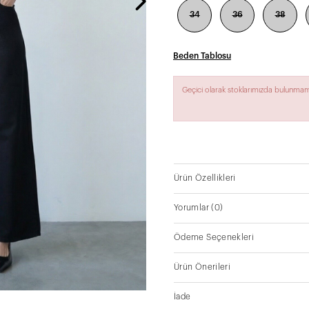
34
36
38
Beden Tablosu
Geçici olarak stoklarımızda bulunmam
Ürün Özellikleri
Yorumlar
(0)
Ödeme Seçenekleri
Ürün Önerileri
İade