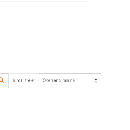
Tüm Filtreler
Önerilen Sıralama