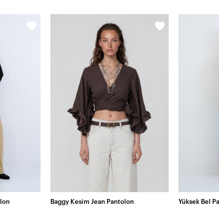
lon
Baggy Kesim Jean Pantolon
Yüksek Bel P