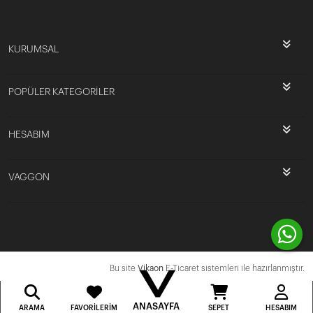
KURUMSAL
POPÜLER KATEGORİLER
HESABIM
VAGGON
Bu site
Vikaon
E-Ticaret sistemleri ile hazırlanmıştır.
ANASAYFA
ARAMA
FAVORILERIM
SEPET
HESABIM