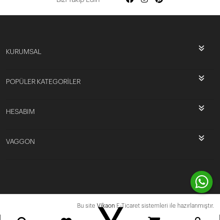
KURUMSAL
POPÜLER KATEGORİLER
HESABIM
VAGGON
Bu site
Vikaon
E-Ticaret sistemleri ile hazırlanmıştır.