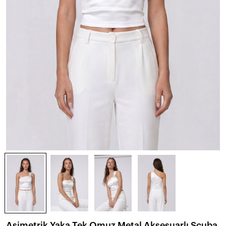
Asimetrik Yaka Tek Omuz Metal Aksesuarlı Scuba