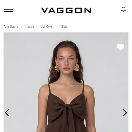
Ana Sayfa
Kadın
Üst Giyim
Bluz