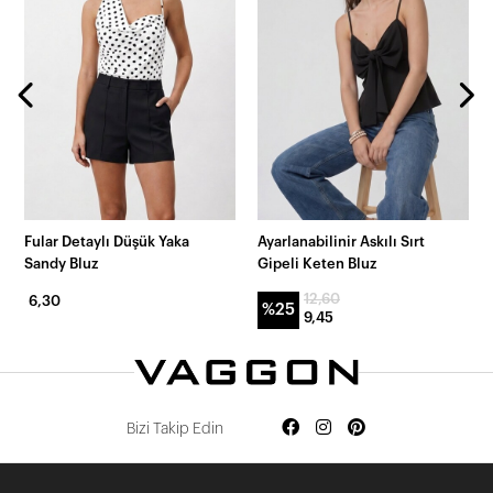
Fular Detaylı Düşük Yaka
Ayarlanabilinir Askılı Sırt
Sandy Bluz
Gipeli Keten Bluz
12,60
6,30
%25
9,45
Bizi Takip Edin