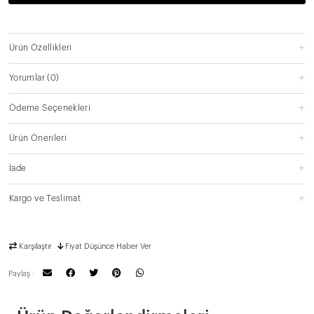
Ürün Özellikleri
Yorumlar
(0)
Ödeme Seçenekleri
Ürün Önerileri
İade
Kargo ve Teslimat
Karşılaştır
Fiyat Düşünce Haber Ver
Paylaş :