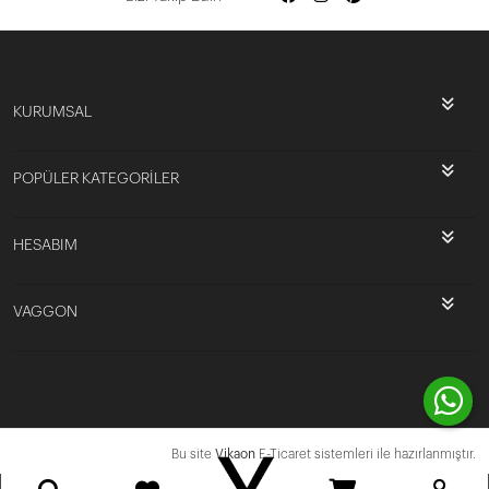
KURUMSAL
POPÜLER KATEGORİLER
HESABIM
VAGGON
Bu site
Vikaon
E-Ticaret sistemleri ile hazırlanmıştır.