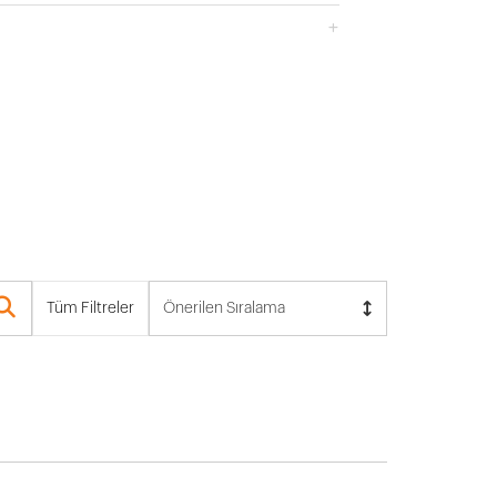
Tüm Filtreler
Önerilen Sıralama