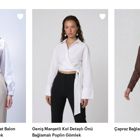
at Balon
Geniş Manşetli Kol Detaylı Önü
Çapraz Bağla
ek
Bağlamalı Poplin Gömlek