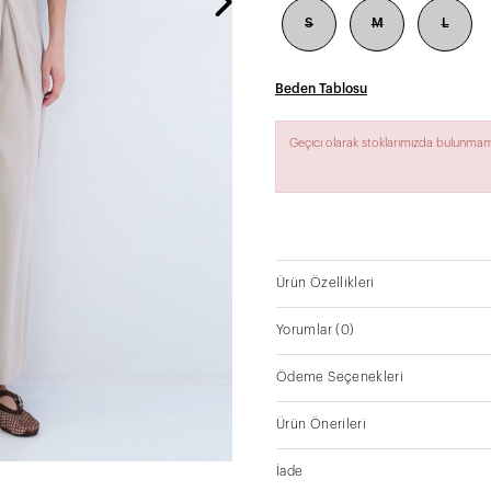
S
M
L
Beden Tablosu
Geçici olarak stoklarımızda bulunmam
Ürün Özellikleri
Yorumlar
(0)
Ödeme Seçenekleri
Ürün Önerileri
İade