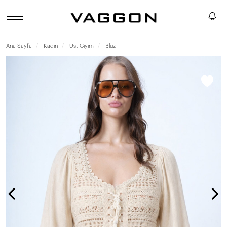
Ana Sayfa
Kadın
Üst Giyim
Bluz