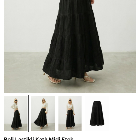
Beli Lastikli Katlı Midi Etek