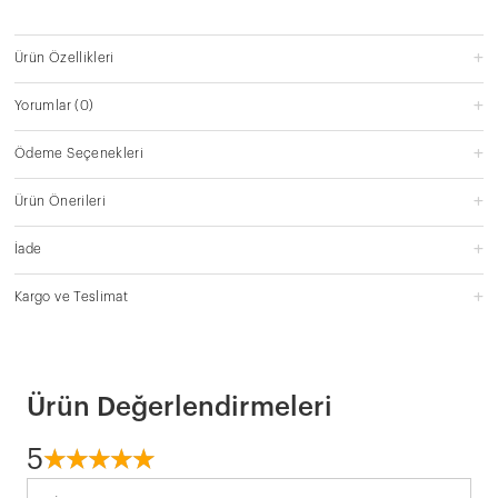
Ürün Özellikleri
Yorumlar
(0)
Ödeme Seçenekleri
Ürün Önerileri
İade
Kargo ve Teslimat
Ürün Değerlendirmeleri
5
☆
★
☆
★
☆
★
☆
★
☆
★