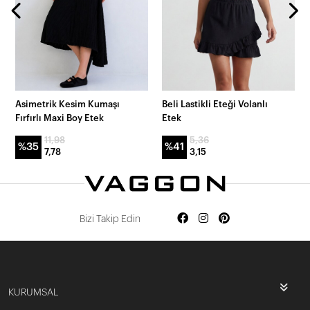
Asimetrik Kesim Kumaşı
Beli Lastikli Eteği Volanlı
Fırfırlı Maxi Boy Etek
Etek
11,98
5,36
%35
%41
7,78
3,15
Bizi Takip Edin
KURUMSAL