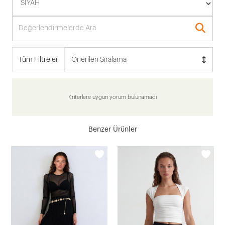
Tüm Filtreler
Önerilen Sıralama
Kriterlere uygun yorum bulunamadı
Benzer Ürünler