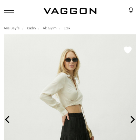
Ana Sayfa
Kadın
Alt Giyim
Etek