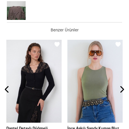
Benzer Ürünler
Dantel Detaylı Düğmeli
İnce Askılı Sandy Kumaş Bluz