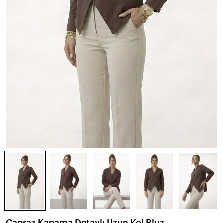
Çapraz Kapama Detaylı Uzun Kol Bluz