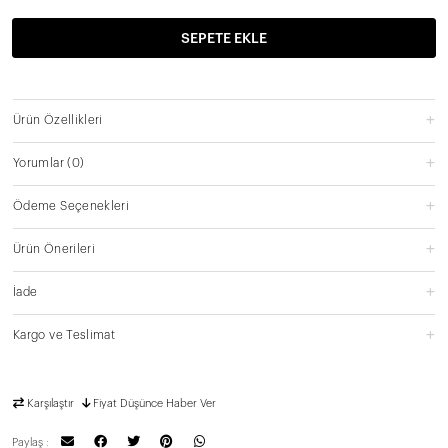
SEPETE EKLE
Ürün Özellikleri
Yorumlar
(0)
Ödeme Seçenekleri
Ürün Önerileri
İade
Kargo ve Teslimat
Karşılaştır
Fiyat Düşünce Haber Ver
Paylaş :