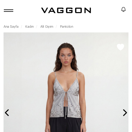
Ana Sayfa
Kadın
Alt Giyim
Pantolon