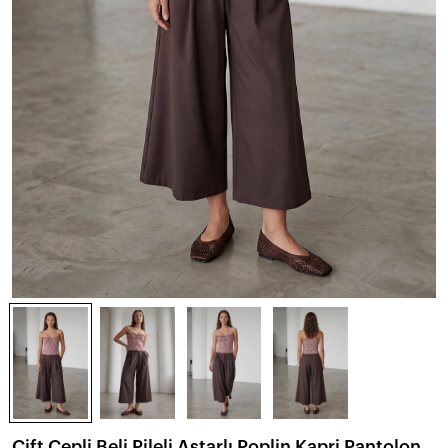
Çift Cepli Beli Pileli Astarlı Poplin Kapri Pantolon