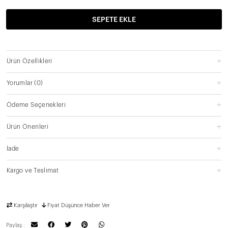
SEPETE EKLE
Ürün Özellikleri
Yorumlar
(0)
Ödeme Seçenekleri
Ürün Önerileri
İade
Kargo ve Teslimat
Karşılaştır
Fiyat Düşünce Haber Ver
Paylaş :