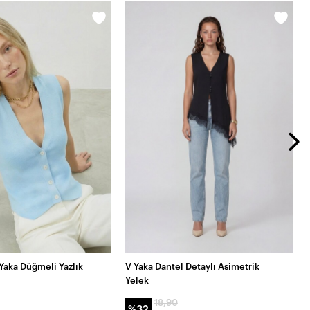
Yaka Düğmeli Yazlık
V Yaka Dantel Detaylı Asimetrik
Yelek
18,90
%32