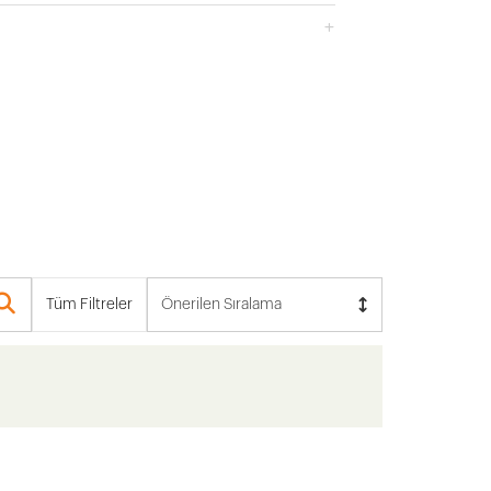
Tüm Filtreler
Önerilen Sıralama