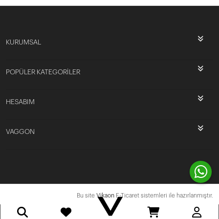
KURUMSAL
POPÜLER KATEGORİLER
HESABIM
VAGGON
Bu site
Vikaon
E-Ticaret sistemleri ile hazırlanmıştır.