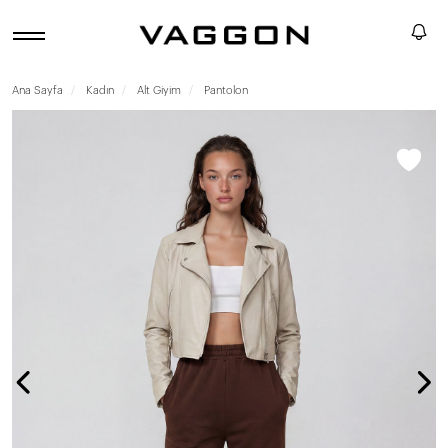
Ana Sayfa
Kadın
Alt Giyim
Pantolon