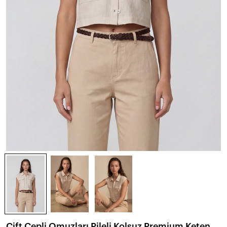
Çift Cepli Omuzları Pileli Kolsuz Premium Keten