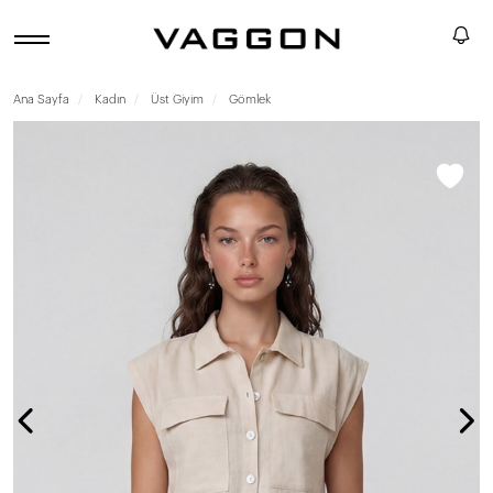
Ana Sayfa
Kadın
Üst Giyim
Gömlek