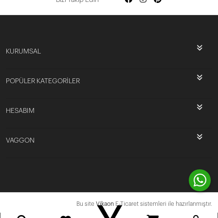
KURUMSAL
POPÜLER KATEGORİLER
HESABIM
VAGGON
Bu site
Vikaon
E-Ticaret sistemleri ile hazırlanmıştır.