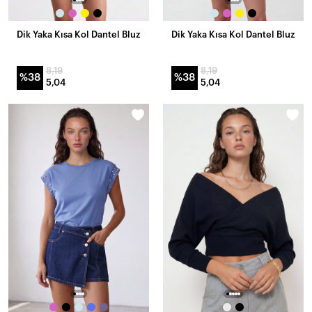
Dik Yaka Kısa Kol Dantel Bluz
Dik Yaka Kısa Kol Dantel Bluz
8,19
8,19
%38
%38
5,04
5,04