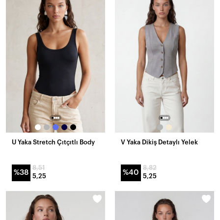
U Yaka Stretch Çıtçıtlı Body
V Yaka Dikiş Detaylı Yelek
8,51
8,82
%38
%40
5,25
5,25