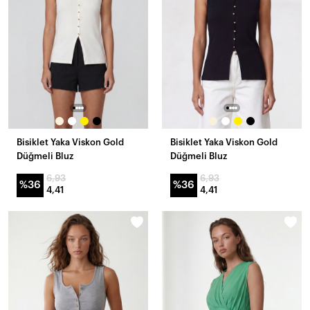
Bisiklet Yaka Viskon Gold
Bisiklet Yaka Viskon Gold
Düğmeli Bluz
Düğmeli Bluz
6,93
6,93
%36
%36
4,41
4,41