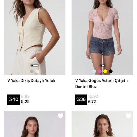
V Yaka Dikiş Detaylı Yelek
V Yaka Göğüs Astarlı Çıtçıtlı
Dantel Bluz
8,82
10,92
%40
%38
5,25
6,72