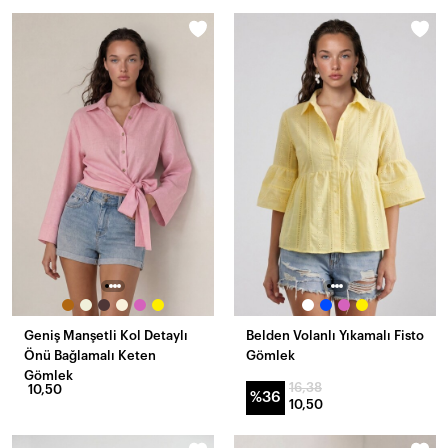
Geniş Manşetli Kol Detaylı
Belden Volanlı Yıkamalı Fisto
Önü Bağlamalı Keten
Gömlek
Gömlek
16,38
10,50
%36
10,50