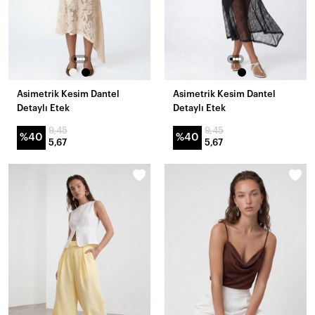
Asimetrik Kesim Dantel
Asimetrik Kesim Dantel
Detaylı Etek
Detaylı Etek
9,45
9,45
%40
%40
5,67
5,67