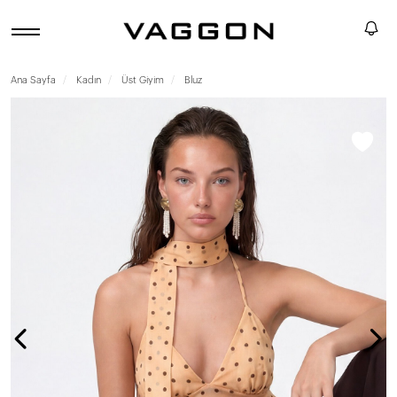
Ana Sayfa
Kadın
Üst Giyim
Bluz