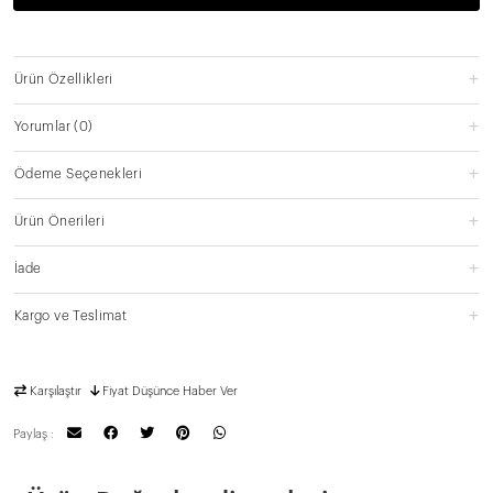
Ürün Özellikleri
Yorumlar
(0)
Ödeme Seçenekleri
Ürün Önerileri
İade
Kargo ve Teslimat
Karşılaştır
Fiyat Düşünce Haber Ver
Paylaş :