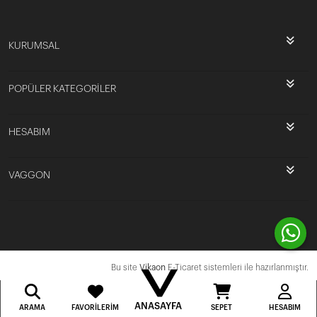
KURUMSAL
POPÜLER KATEGORİLER
HESABIM
VAGGON
Bu site
Vikaon
E-Ticaret sistemleri ile hazırlanmıştır.
ANASAYFA
ARAMA
FAVORILERIM
SEPET
HESABIM