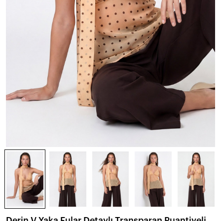
Derin V Yaka Fular Detaylı Transparan Puantiyeli