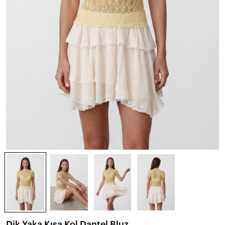
Dik Yaka Kısa Kol Dantel Bluz