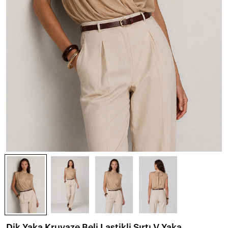
Dik Yaka Kruvaze Beli Lastikli Sırtı V Yaka