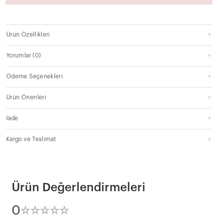
Ürün Özellikleri
Yorumlar
(0)
Ödeme Seçenekleri
Ürün Önerileri
İade
Kargo ve Teslimat
Ürün Değerlendirmeleri
0
☆
★
☆
★
☆
★
☆
★
☆
★