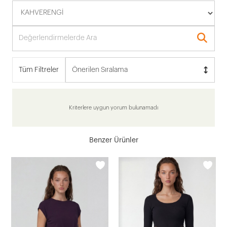
Tüm Filtreler
Önerilen Sıralama
Kriterlere uygun yorum bulunamadı
Benzer Ürünler