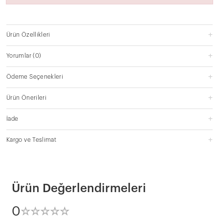
Ürün Özellikleri
Yorumlar
(0)
Ödeme Seçenekleri
Ürün Önerileri
İade
Kargo ve Teslimat
Ürün Değerlendirmeleri
0
☆
★
☆
★
☆
★
☆
★
☆
★