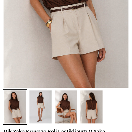
Dik Yaka Kruvaze Beli Lastikli Sırtı V Yaka