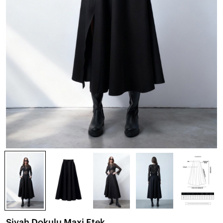
Siyah Dokulu Maxi Etek