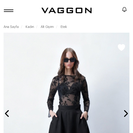
Ana Sayfa
Kadın
Alt Giyim
Etek