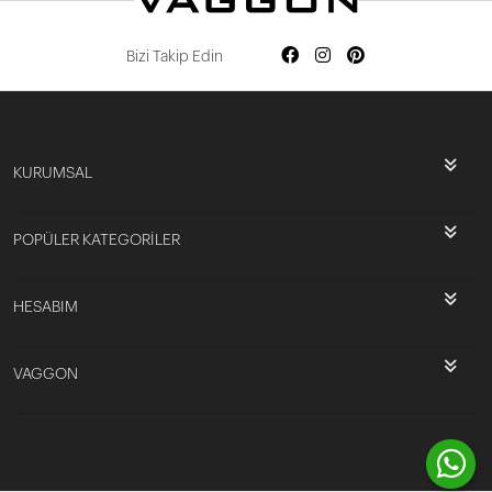
Bizi Takip Edin
KURUMSAL
POPÜLER KATEGORİLER
HESABIM
VAGGON