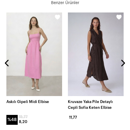
Benzer Ürünler
Askılı Gipeli Midi Elbise
Kruvaze Yaka Pile Detaylı
Cepli Sofia Keten Elbise
15,77
11,77
%48
8,20