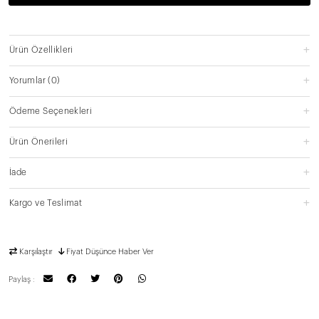
Ürün Özellikleri
Yorumlar
(0)
Ödeme Seçenekleri
Ürün Önerileri
İade
Kargo ve Teslimat
Karşılaştır
Fiyat Düşünce Haber Ver
Paylaş :