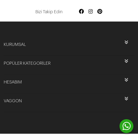
Bizi Takip Edin
KURUMSAL
POPÜLER KATEGORİLER
HESABIM
VAGGON