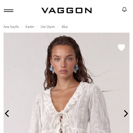
Ana Sayfa
Kadın
Üst Giyim
Bluz