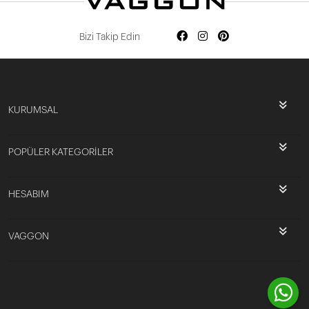
Bizi Takip Edin
KURUMSAL
POPÜLER KATEGORİLER
HESABIM
VAGGON