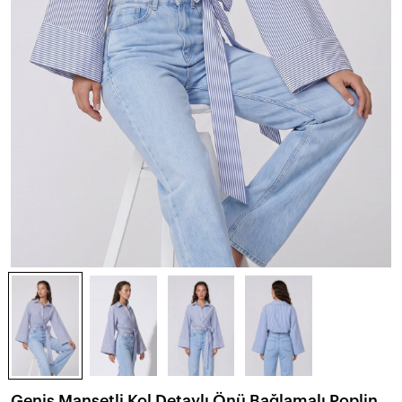
Geniş Manşetli Kol Detaylı Önü Bağlamalı Poplin