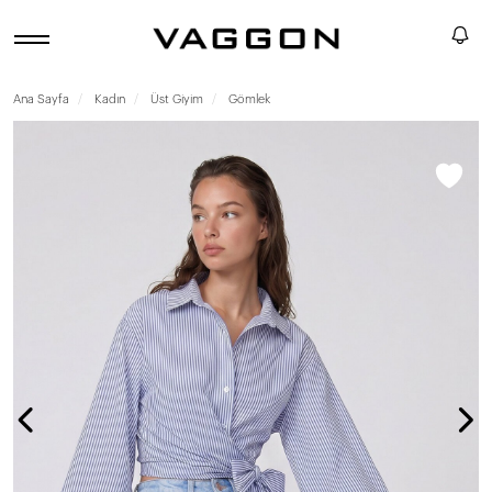
Ana Sayfa
Kadın
Üst Giyim
Gömlek