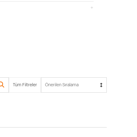
Tüm Filtreler
Önerilen Sıralama