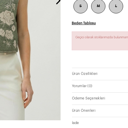
S
M
L
Beden Tablosu
Geçici olarak stoklarımızda bulunmam
Ürün Özellikleri
Yorumlar
(0)
Ödeme Seçenekleri
Ürün Önerileri
İade