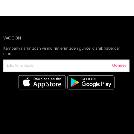
VAGGON
Kampanyalarımızdan ve indirimlerimizden güncel olarak haberdar
olun.
Gönder