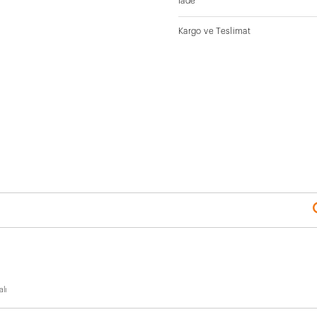
İade
Kargo ve Teslimat
lı