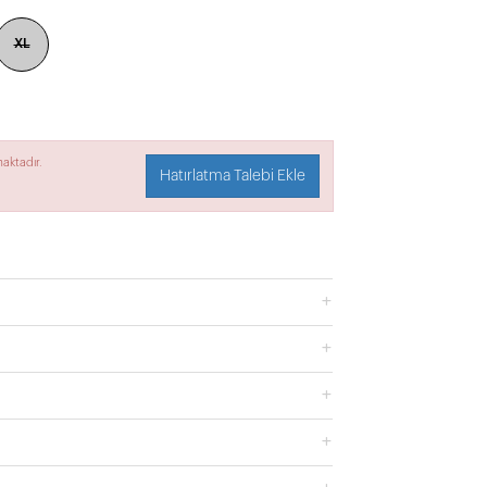
XL
aktadır.
Hatırlatma Talebi Ekle