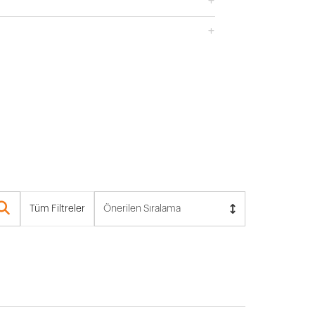
Tüm Filtreler
Önerilen Sıralama