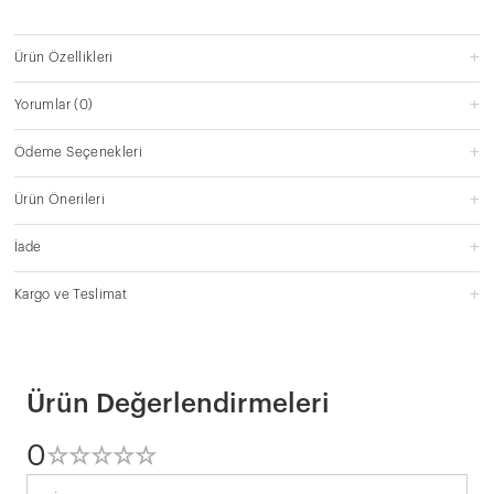
Ürün Özellikleri
Yorumlar
(0)
Ödeme Seçenekleri
Ürün Önerileri
İade
Kargo ve Teslimat
Ürün Değerlendirmeleri
0
☆
★
☆
★
☆
★
☆
★
☆
★