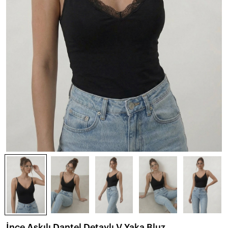
İnce Askılı Dantel Detaylı V Yaka Bluz