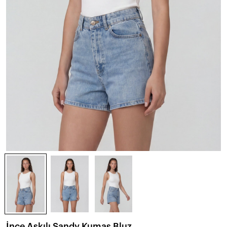
İnce Askılı Sandy Kumaş Bluz