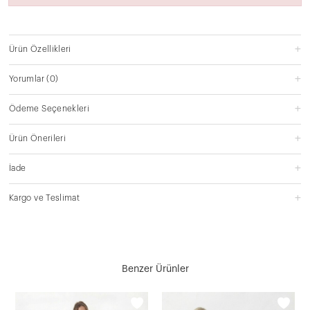
Ürün Özellikleri
Yorumlar
(0)
Ödeme Seçenekleri
Ürün Önerileri
İade
Kargo ve Teslimat
Benzer Ürünler