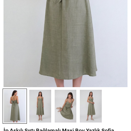
İp Askılı Sırtı Bağlamalı Maxi Boy Yazlık Sofia