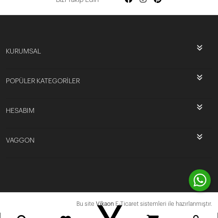
KURUMSAL
POPÜLER KATEGORİLER
HESABIM
VAGGON
Bu site
Vikaon
E-Ticaret sistemleri ile hazırlanmıştır.