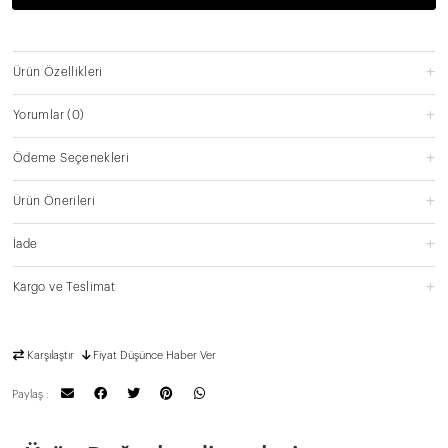
Ürün Özellikleri
Yorumlar
(0)
Ödeme Seçenekleri
Ürün Önerileri
İade
Kargo ve Teslimat
Karşılaştır
Fiyat Düşünce Haber Ver
Paylaş :