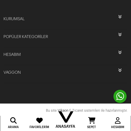
KURUMSAL
POPÜLER KATEGORİLER
HESABIM
VAGGON
Bu site
Vikaon
E-Ticaret sistemleri ile hazırlanmıştır.
ANASAYFA
ARAMA
FAVORILERIM
SEPET
HESABIM