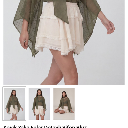
Kayık Yaka Fular Detaylı Şifon Bluz