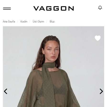
Ana Sayfa
Kadın
Üst Giyim
Bluz