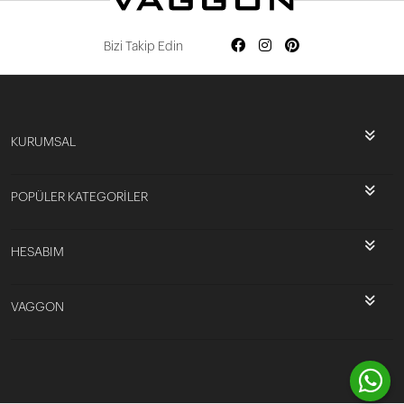
Bizi Takip Edin
KURUMSAL
POPÜLER KATEGORİLER
HESABIM
VAGGON