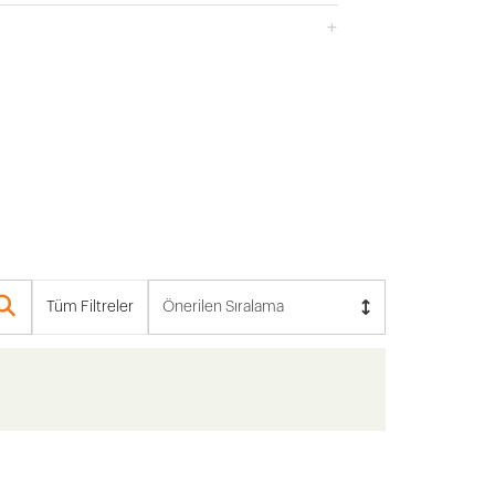
Tüm Filtreler
Önerilen Sıralama