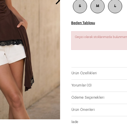
S
M
L
Beden Tablosu
Geçici olarak stoklarımızda bulunmam
Ürün Özellikleri
Yorumlar
(0)
Ödeme Seçenekleri
Ürün Önerileri
İade