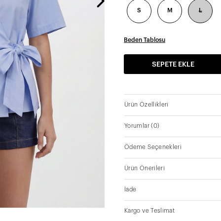
S
M
L
Beden Tablosu
SEPETE EKLE
Ürün Özellikleri
Yorumlar
(0)
Ödeme Seçenekleri
Ürün Önerileri
İade
Kargo ve Teslimat