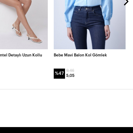
ntel Detaylı Uzun Kollu
Bebe Mavi Balon Kol Gömlek
9,46
%47
5,05