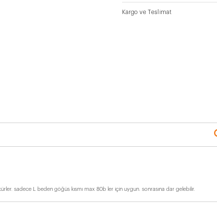
Kargo ve Teslimat
ekkürler. sadece L beden göğüs kısmı max 80b ler için uygun. sonrasına dar gelebilir.