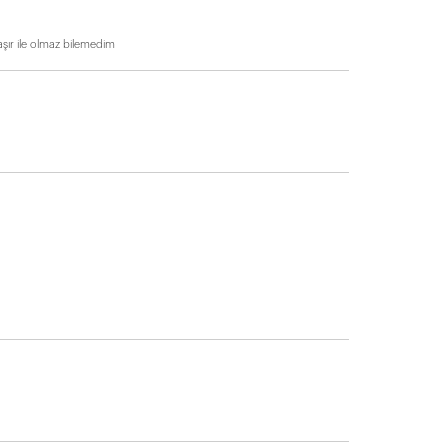
şır ile olmaz bilemedim