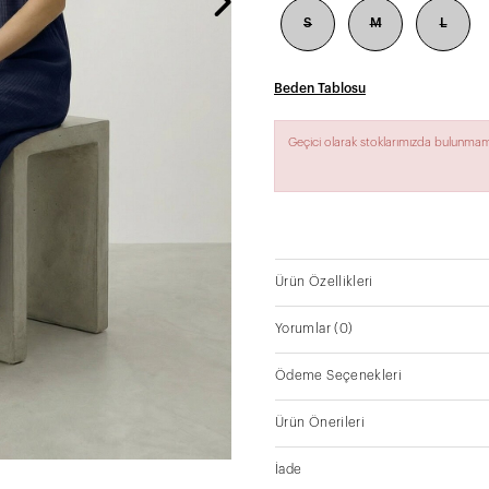
S
M
L
Beden Tablosu
Geçici olarak stoklarımızda bulunmam
Ürün Özellikleri
Yorumlar
(0)
Ödeme Seçenekleri
Ürün Önerileri
İade