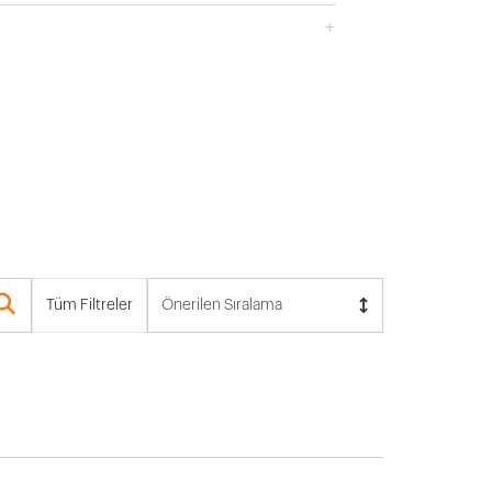
Tüm Filtreler
Önerilen Sıralama