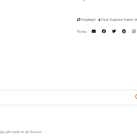
Karşılaştır
Fiyat Düşünce Haber V
Paylaş :
ğü gibi sade ve şık duruyor