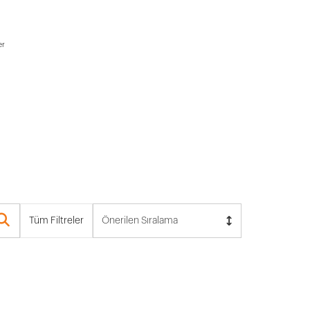
er
Tüm Filtreler
Önerilen Sıralama