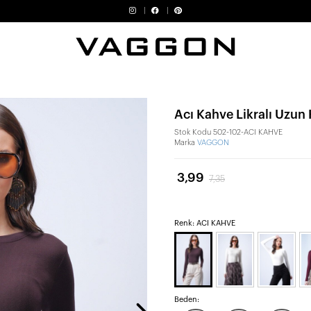
Acı Kahve Likralı Uzun
Stok Kodu
502-102-ACI KAHVE
Marka
VAGGON
3,99
7,35
Renk: ACI KAHVE
Beden: