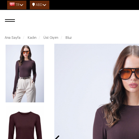
TR
ABD
Ana Sayfa
Kadın
Üst Giyim
Bluz