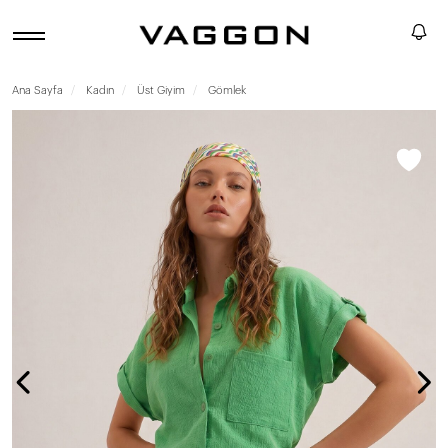
Ana Sayfa
Kadın
Üst Giyim
Gömlek