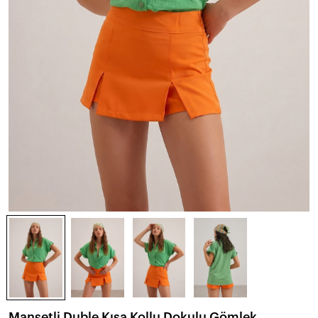
Manşetli Duble Kısa Kollu Dokulu Gömlek