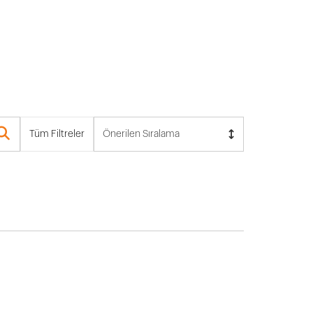
Tüm Filtreler
Önerilen Sıralama