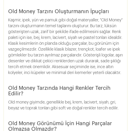
Old Money Tarzını Oluşturmanın İpuçları
Kaşmir, ipek, yün ve pamuk gibi doğal materyaller, "Old Money"
tarzını oluşturmanın temel taşlarını oluşturur. Bu tarz, lüksün
gösterişten uzak, zarif bir şekilde ifade edilmesini sağlar. Renk
paleti için ise, bej, krem, lacivert, siyah ve pastel tonları idealdir.
Klasik kesimlerin ön planda olduğu parçalar, bu görünüm için
vazgeçilmezdir. Özellikle klasik blazer, trençkot, loafer ve ipek
gömlekler bu tarzın ayrılmaz parçalarıdır. Gösterişli logolar, aşırı
desenler ve dikkat çekici renklerden uzak durarak, sade şıklığı
tercih etmek önemlidir. Aksesuar seçiminde ise, ince altın
kolyeler, inci küpeler ve minimal deri kemerler yeterli olacaktır.
Old Money Tarzında Hangi Renkler Tercih
Edilir?
Old money giyimde, genellikle bej, krem, lacivert, siyah, gri,
beyaz ve toprak tonları gibi soft ve doğal renkler tercih edilir.
Old Money Görünümü İçin Hangi Parçalar
Olmazsa Olmazdır?