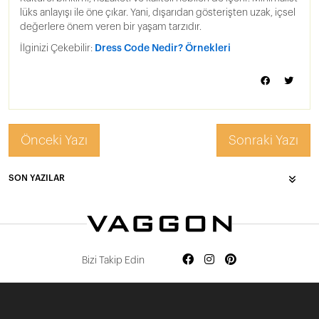
lüks anlayışı ile öne çıkar. Yani, dışarıdan gösterişten uzak, içsel
değerlere önem veren bir yaşam tarzıdır.
İlginizi Çekebilir:
Dress Code Nedir? Örnekleri
Önceki Yazı
Sonraki Yazı
SON YAZILAR
Bizi Takip Edin