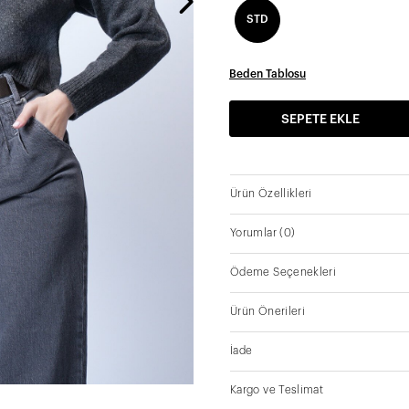
STD
Beden Tablosu
SEPETE EKLE
Ürün Özellikleri
Yorumlar
(0)
Ödeme Seçenekleri
Ürün Önerileri
İade
Kargo ve Teslimat