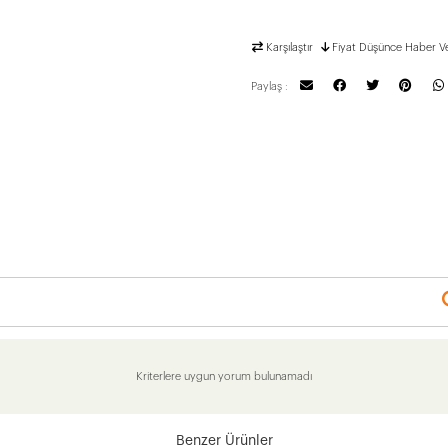
Karşılaştır
Fiyat Düşünce Haber V
Paylaş :
Kriterlere uygun yorum bulunamadı
Benzer Ürünler