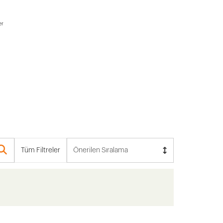
er
Tüm Filtreler
Önerilen Sıralama