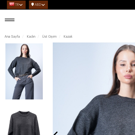
TR
ABD
Ana Sayfa
Kadın
Üst Giyim
Kazak