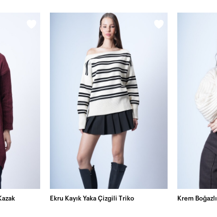
 Kazak
Ekru Kayık Yaka Çizgili Triko
Krem Boğazlı