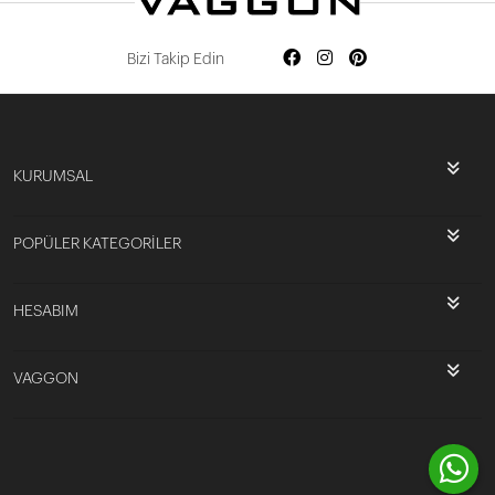
Bizi Takip Edin
KURUMSAL
POPÜLER KATEGORİLER
HESABIM
VAGGON