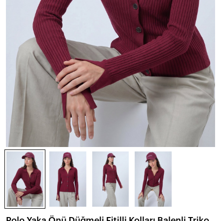
Polo Yaka Önü Düğmeli Fitilli Kolları Balenli Triko