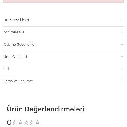
Ürün Özellikleri
Yorumlar
(0)
Ödeme Seçenekleri
Ürün Önerileri
İade
Kargo ve Teslimat
Ürün Değerlendirmeleri
0
☆
★
☆
★
☆
★
☆
★
☆
★