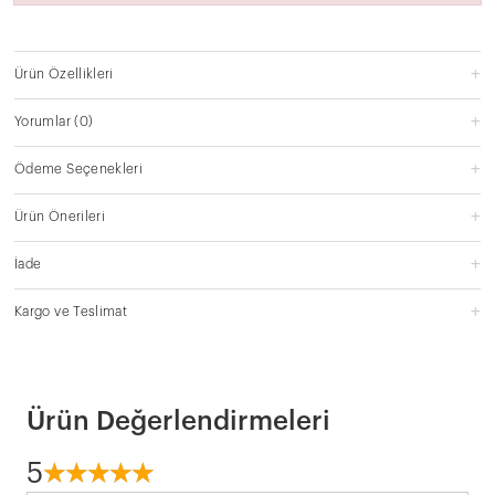
Ürün Özellikleri
Yorumlar
(0)
Ödeme Seçenekleri
Ürün Önerileri
İade
Kargo ve Teslimat
Ürün Değerlendirmeleri
5
☆
★
☆
★
☆
★
☆
★
☆
★