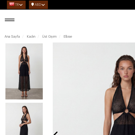
TR
ABD
Ana Sayfa
Kadın
Üst Giyim
Elbise