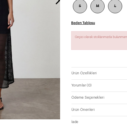
S
M
L
Beden Tablosu
Geçici olarak stoklarımızda bulunmam
Ürün Özellikleri
Yorumlar
(0)
Ödeme Seçenekleri
Ürün Önerileri
İade