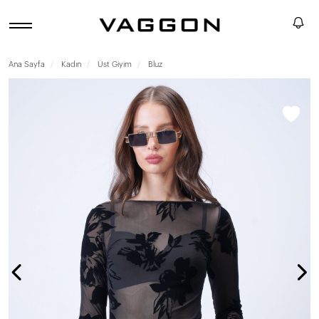
Ana Sayfa
Kadın
Üst Giyim
Bluz