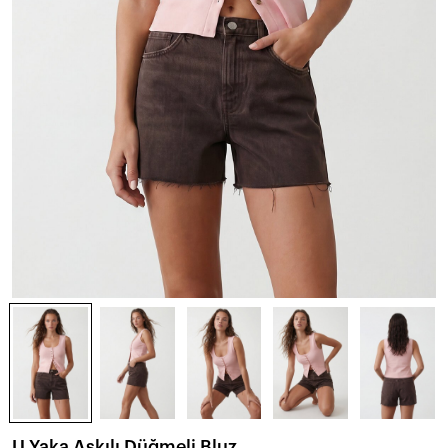
U Yaka Askılı Düğmeli Bluz