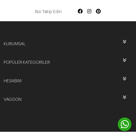
Bizi Takip Edin
KURUMSAL
POPÜLER KATEGORİLER
HESABIM
VAGGON